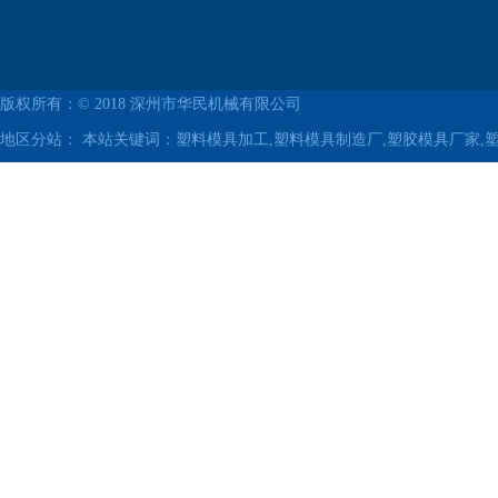
版权所有：© 2018
深州市华民机械有限公司
地区分站：
本站关键词：塑料模具加工,塑料模具制造厂,塑胶模具厂家,