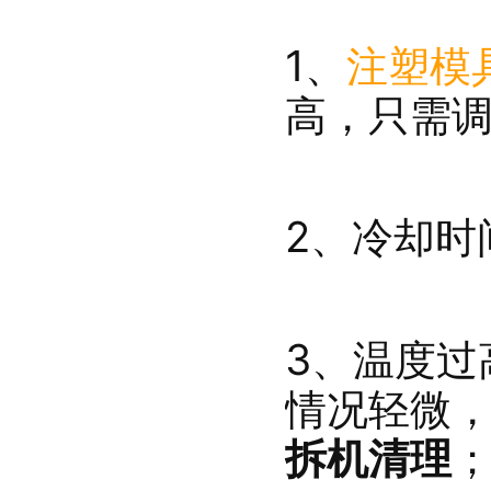
1、
注塑模
高，只需
2、冷却时
3、温度过
情况轻微
拆机清理