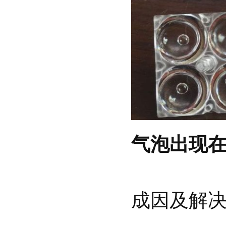
气泡出现
成因及解