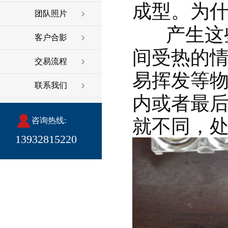
成型。为什
团队照片
产生这
客户合影
间受热的
交易流程
易挥发等
联系我们
内或者最
就不同，
咨询热线:
13932815220