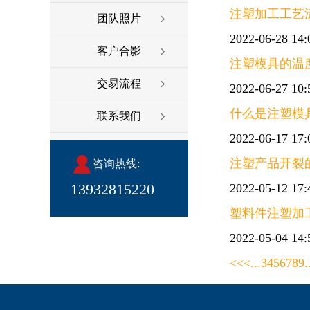
注塑加工工艺
团队照片
2022-06-28 14:
客户合影
注塑模具的温
交易流程
2022-06-27 10:
什么是注塑模
联系我们
2022-06-17 17:
注塑产品开裂
咨询热线:
13932815220
2022-05-12 17:
塑料件注塑加
2022-05-04 14:
<<
<
...
3
4
5
6
7
8
9
.