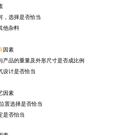
素
何，选择是否恰当
其他杂料
具
因素
与产品的重量及外形尺寸是否成比例
气设计是否恰当
艺因素
位置选择是否恰当
定是否怡当