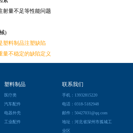
因素
注射量不足等性能问题
械)
是塑料制品注塑缺陷
重量不稳定的缺陷定义
塑料制品
联系我们
医疗类
手机：13932815220
汽车配件
电话：0318-5182948
电器外壳
邮件：50427031@qq.com
工业配件
地址：河北省深州市孤城工
业区