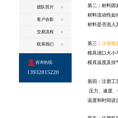
第二：材料因
团队照片
材料流动性如
客户合影
材料是否混入
交易流程
第三：
注塑模
联系我们
模具浇口大小
模具温度及排
咨询热线:
13932815220
第四：注塑工
压力、速度、
温度和时间设