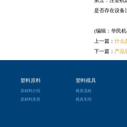
第五：注塑机
是否存在设备
(编辑：华民机
上一篇：
什么
下一篇：
产品
塑料原料
塑料模具
原材料介绍
模具流程
原材料库房
模具车间