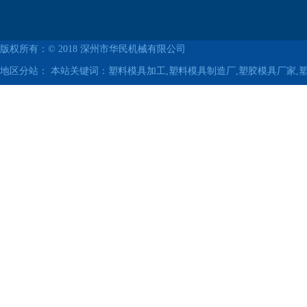
版权所有：© 2018
深州市华民机械有限公司
地区分站：
本站关键词：塑料模具加工,塑料模具制造厂,塑胶模具厂家,