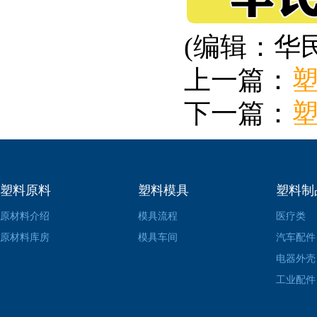
(编辑：华
上一篇：
下一篇：
塑
塑料原料
塑料模具
塑料制
原材料介绍
模具流程
医疗类
原材料库房
模具车间
汽车配件
电器外壳
工业配件