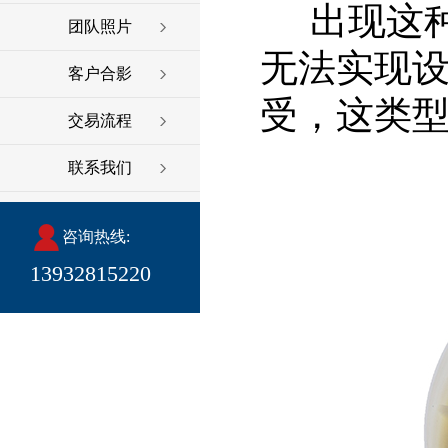
出现这种
团队照片
无法实现
客户合影
受，这类
交易流程
联系我们
咨询热线:
13932815220