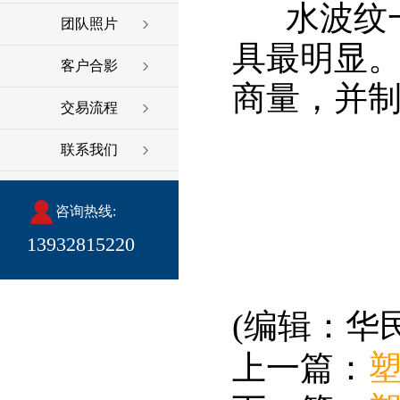
水波纹一
团队照片
具最明显
客户合影
商量，并
交易流程
联系我们
咨询热线:
13932815220
(编辑：华
上一篇：