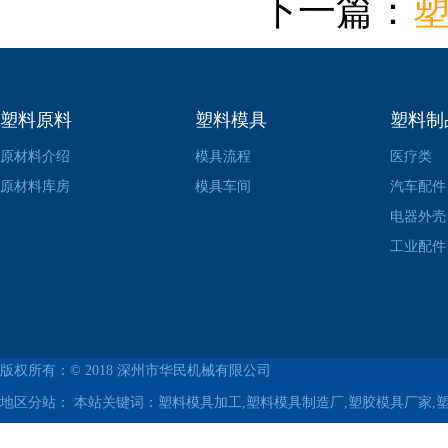
下一篇：
塑料原料
塑料模具
塑料制
原材料介绍
模具流程
医疗类
原材料库房
模具车间
汽车配件
电器外壳
工业配件
版权所有：© 2018
深州市华民机械有限公司
地区分站：
本站关键词：塑料模具加工,塑料模具制造厂,塑胶模具厂家,