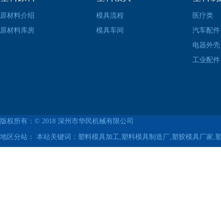
原材料介绍
模具流程
医疗类
原材料库房
模具车间
汽车配件
电器外壳
工业配件
版权所有：© 2018
深州市华民机械有限公司
地区分站：
本站关键词：塑料模具加工,塑料模具制造厂,塑胶模具厂家,