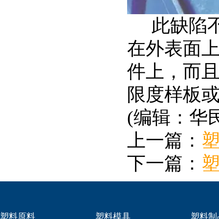
此缺陷不
在外表面
件上，而
限度样板
(编辑：华
上一篇：
下一篇：
塑料原料
塑料模具
塑料制