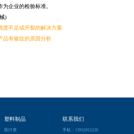
作为企业的检验标准。
械)
强度不足或开裂的解决方案
产品有银纹的原因分析
塑料制品
联系我们
医疗类
手机：13932815220