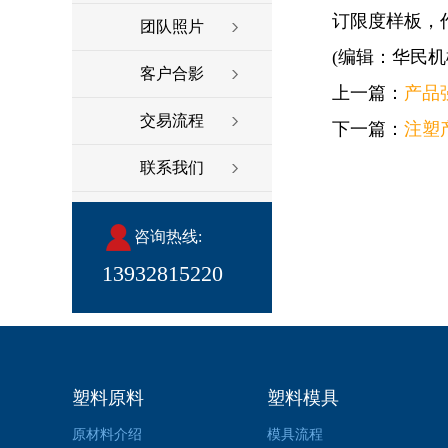
订限度样板，
团队照片
(编辑：华民机
客户合影
上一篇：
产品
交易流程
下一篇：
注塑
联系我们
咨询热线:
13932815220
塑料原料
塑料模具
原材料介绍
模具流程