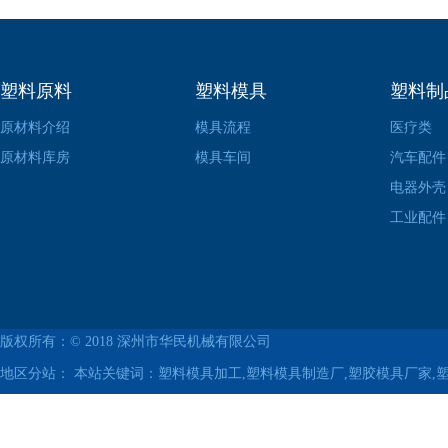
塑料原料
塑料模具
塑料制
原材料介绍
模具流程
医疗类
原材料库房
模具车间
汽车配件
电器外壳
工业配件
版权所有：© 2018
深州市华民机械有限公司
地区分站：
本站关键词：塑料模具加工,塑料模具制造厂,塑胶模具厂家,