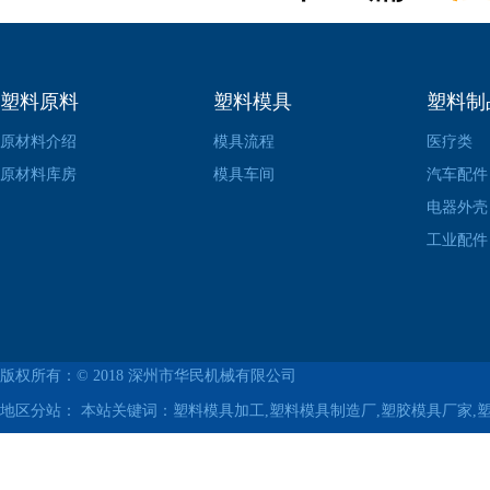
塑料原料
塑料模具
塑料制
原材料介绍
模具流程
医疗类
原材料库房
模具车间
汽车配件
电器外壳
工业配件
版权所有：© 2018
深州市华民机械有限公司
地区分站：
本站关键词：塑料模具加工,塑料模具制造厂,塑胶模具厂家,