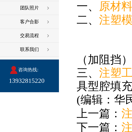
一、
原材
团队照片
二、
注塑
客户合影
增大浇
交易流程
重新设
联系我们
（加阻挡
三、
注塑
咨询热线:
13932815220
具型腔填
(编辑：华
上一篇：
下一篇：