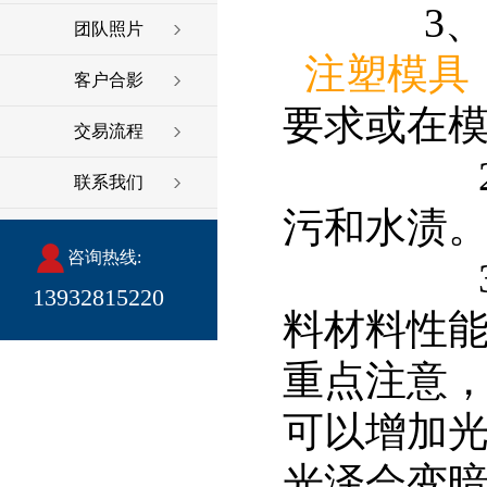
3、降低
团队照片
注塑模具
客户合影
要求或在
交易流程
2、模具
联系我们
污和水渍
咨询热线:
3、为了
13932815220
料材料性
重点注
可以增加
光泽会变