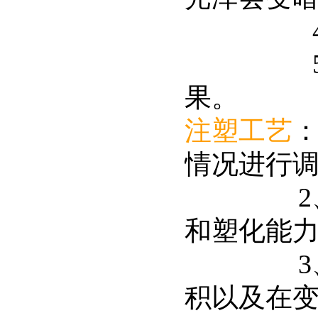
4、增
5、加开
果。
注塑工艺
情况进行
2、改用
和塑化能
3、降低
积以及在