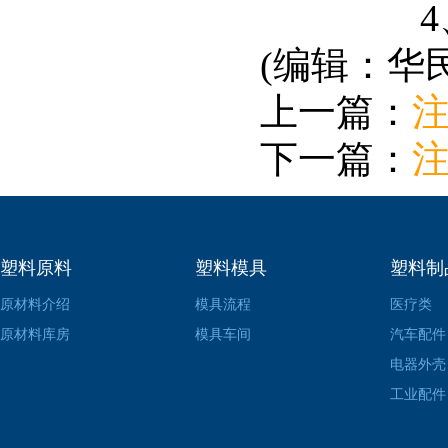
4、调
(编辑：华
上一篇：
下一篇：
塑料原料
塑料模具
塑料制
原材料介绍
模具流程
医疗类
原材料库房
模具车间
汽车配件
电器外壳
工业配件