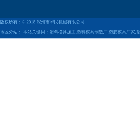
版权所有：© 2018
深州市华民机械有限公司
地区分站：
本站关键词：塑料模具加工,塑料模具制造厂,塑胶模具厂家,