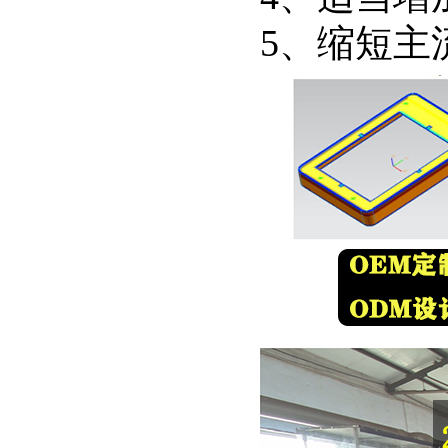
5、缩短主