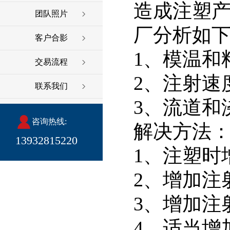
造成注塑
团队照片
厂分析如
客户合影
1、模温和
交易流程
2、注射速
联系我们
3、流道和
咨询热线:
解决方法
13932815220
1、注塑时
2、增加注
3、增加注
4、适当增