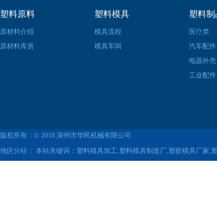
塑料原料
塑料模具
塑料制
原材料介绍
模具流程
医疗类
原材料库房
模具车间
汽车配件
电器外壳
工业配件
版权所有：© 2018
深州市华民机械有限公司
地区分站：
本站关键词：塑料模具加工,塑料模具制造厂,塑胶模具厂家,