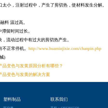
口太小，注射过程中，产生了剪切热，使材料发生分解。
融料 温过高。
中滯留时间过长。
快，流动过程中有过大的剪切热产生。
有不正常停机。
http://www.huaminjixie.com/chanpin.php
械)
产品变色与发黄原因分析有哪些？
产品变色与发黄的解决方案
塑料制品
联系我们