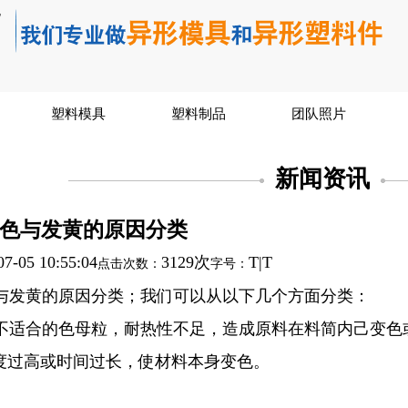
塑料模具
塑料制品
团队照片
新闻资讯
色与发黄的原因分类
07-05 10:55:04
3129次
T
|
T
点击次数：
字号：
与发黄的原因分类；我们可以从以下几个方面分类：
不适合的色母粒，耐热性不足，造成原料在料简内己变色
度过高或时间过长，使材料本身变色。