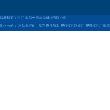
版权所有：© 2018
深州市华民机械有限公司
地区分站：
本站关键词：塑料模具加工,塑料模具制造厂,塑胶模具厂家,