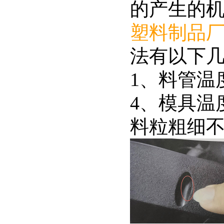
的产生的
塑料制品
法有以下
1、料管温
4、模具温
料粒粗细不