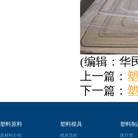
(编辑：华
上一篇：
下一篇：
塑料原料
塑料模具
塑料制
原材料介绍
模具流程
医疗类