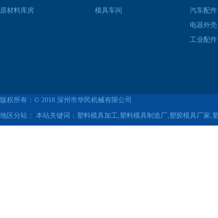
原材料库房
模具车间
汽车配件
电器外壳
工业配件
版权所有：© 2018
深州市华民机械有限公司
地区分站：
本站关键词：塑料模具加工,塑料模具制造厂,塑胶模具厂家,