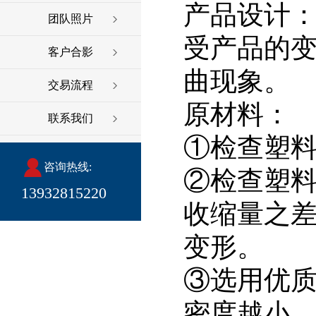
产品设计
团队照片
受产品的
客户合影
曲现象。
交易流程
原材料：
联系我们
①检查塑料
咨询热线:
②检查塑
13932815220
收缩量之
变形。
③选用优
密度越小