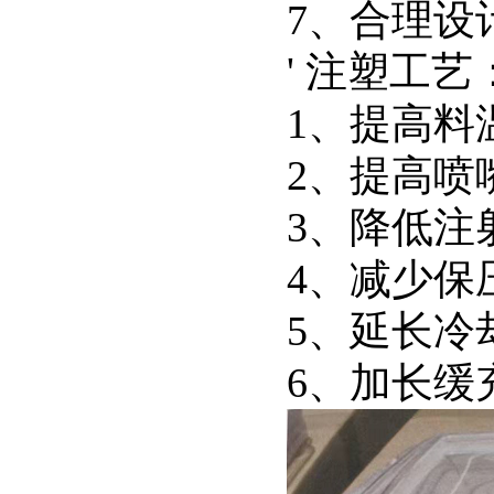
7、合理设
' 注塑工艺
1、提高料
2、提高喷
3、降低注
4、减少保
5、延长冷
6、加长缓