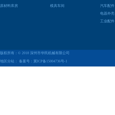
原材料库房
模具车间
汽车配件
电器外壳
工业配件
版权所有：© 2018
深州市华民机械有限公司
地区分站： 备案号：
冀ICP备15004736号-1