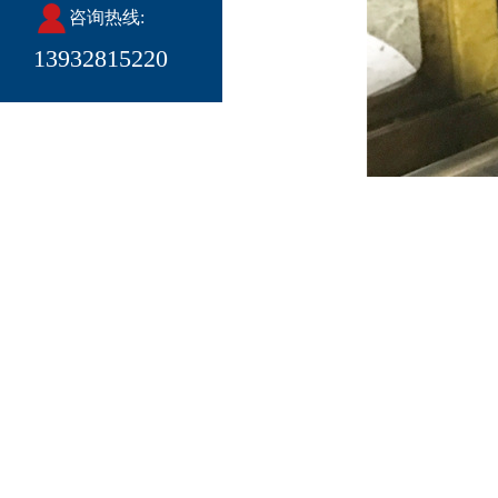
咨询热线:
13932815220