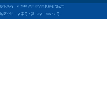
版权所有：© 2018
深州市华民机械有限公司
地区分站： 备案号：
冀ICP备15004736号-1