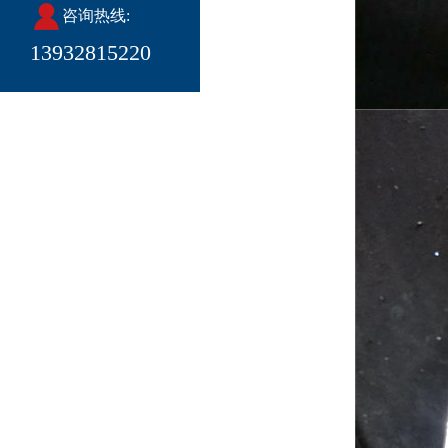
咨询热线:
13932815220