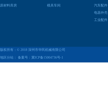
原材料库房
模具车间
汽车配件
电器外壳
工业配件
版权所有：© 2018
深州市华民机械有限公司
地区分站： 备案号：
冀ICP备15004736号-1