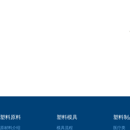
塑料原料
塑料模具
塑料制
原材料介绍
模具流程
医疗类