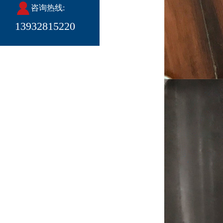
咨询热线:
13932815220