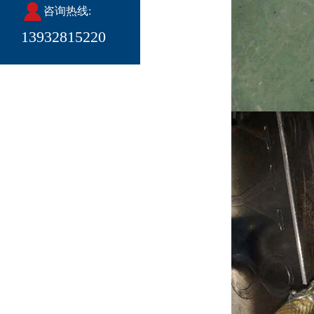
咨询热线:
13932815220