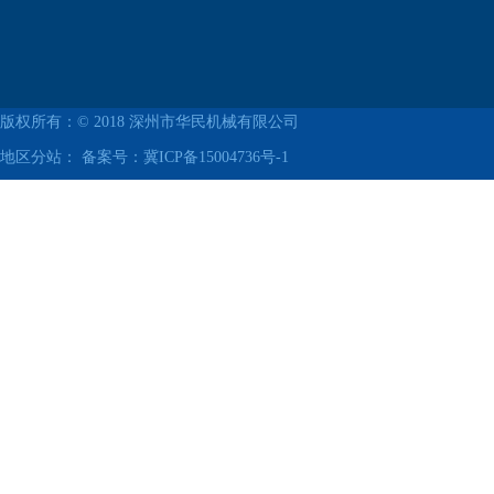
版权所有：© 2018
深州市华民机械有限公司
地区分站： 备案号：
冀ICP备15004736号-1