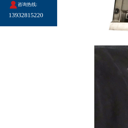
咨询热线:
13932815220