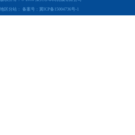
地区分站： 备案号：
冀ICP备15004736号-1