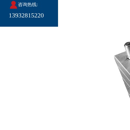
咨询热线:
13932815220