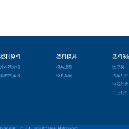
塑料原料
塑料模具
塑料制
原材料介绍
模具流程
医疗类
原材料库房
模具车间
汽车配件
电器外壳
工业配件
版权所有：© 2018
深州市华民机械有限公司