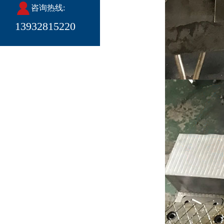
咨询热线:
13932815220