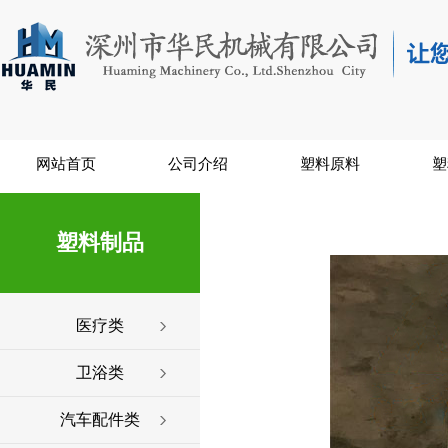
网站首页
公司介绍
塑料原料
塑
塑料制品
医疗类
卫浴类
汽车配件类