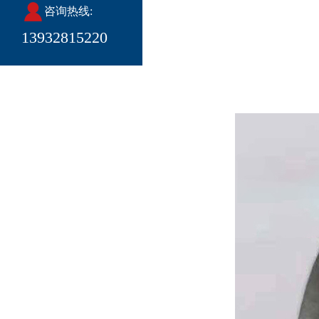
咨询热线:
13932815220