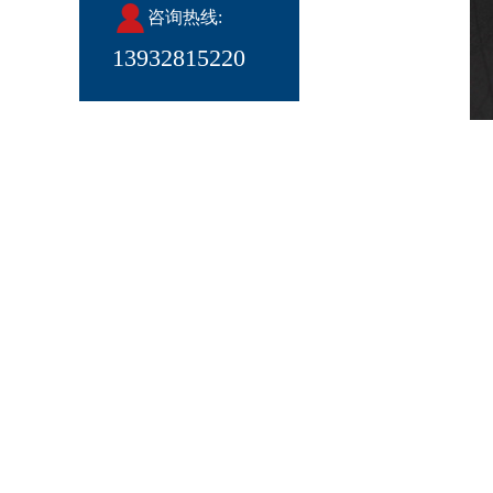
咨询热线:
13932815220