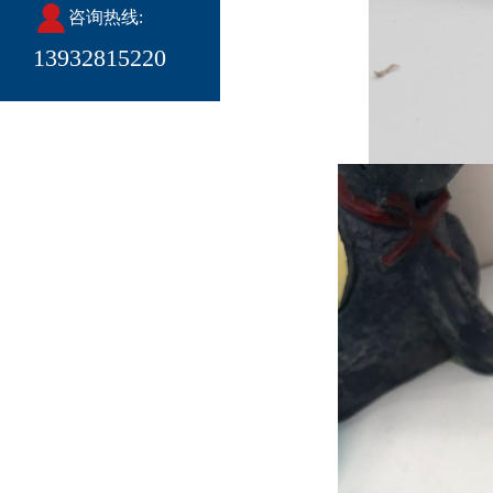
咨询热线:
13932815220