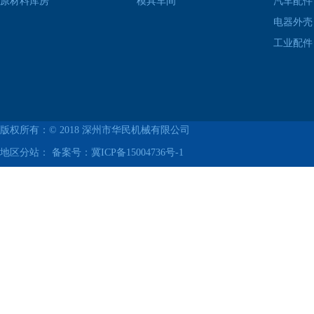
原材料库房
模具车间
汽车配件
电器外壳
工业配件
版权所有：© 2018
深州市华民机械有限公司
地区分站： 备案号：
冀ICP备15004736号-1