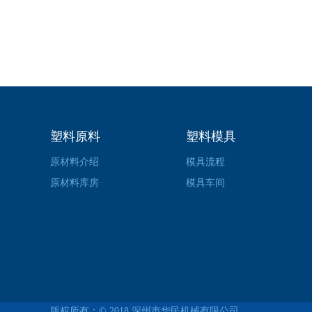
塑料原料
塑料模具
原材料介绍
模具流程
原材料库房
模具车间
版权所有：© 2018
深州市华民机械有限公司