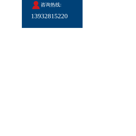
咨询热线:
13932815220